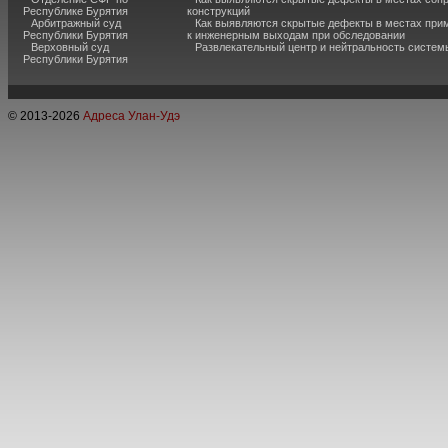
Республике Бурятия
конструкций
Арбитражный суд
Как выявляются скрытые дефекты в местах при
Республики Бурятия
к инженерным выходам при обследовании
Верховный суд
Развлекательный центр и нейтральность систем
Республики Бурятия
© 2013-
2026
Адреса Улан-Удэ