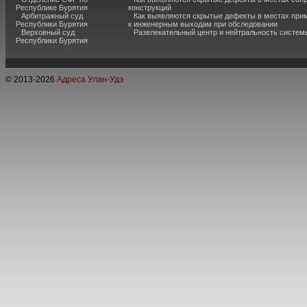
Республике Бурятия
конструкций
Арбитражный суд
Как выявляются скрытые дефекты в местах при
Республики Бурятия
к инженерным выходам при обследовании
Верховный суд
Развлекательный центр и нейтральность систем
Республики Бурятия
© 2013-
2026
Адреса Улан-Удэ