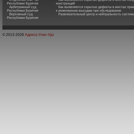
Республике Бурятия
конструкций
Арбитражный суд
Как выявляются скрытые дефекты в местах при
Республики Бурятия
к инженерным выходам при обследовании
Верховный суд
Развлекательный центр и нейтральность систем
Республики Бурятия
© 2013-
2026
Адреса Улан-Удэ