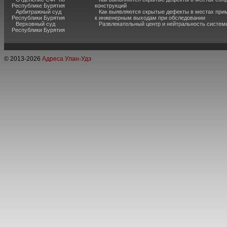
Республике Бурятия
конструкций
Арбитражный суд
Как выявляются скрытые дефекты в местах при
Республики Бурятия
к инженерным выходам при обследовании
Верховный суд
Развлекательный центр и нейтральность систем
Республики Бурятия
© 2013-
2026
Адреса Улан-Удэ